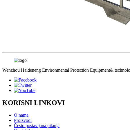
Wenzhou Haideneng Environmental Protection Equipment& technology
KORISNI LINKOVI
O nama
Proizvodi
Često postavljana pitanja