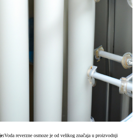
je:
Voda reverzne osmoze je od velikog značaja u proizvodnji