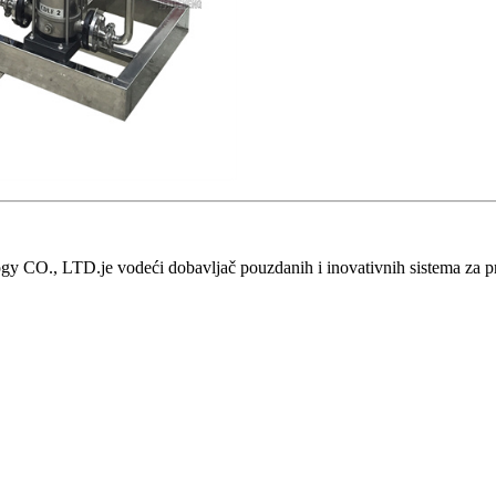
 CO., LTD.je vodeći dobavljač pouzdanih i inovativnih sistema za pr