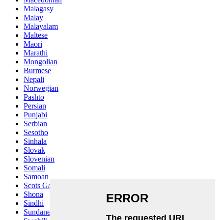
Malagasy
Malay
Malayalam
Maltese
Maori
Marathi
Mongolian
Burmese
Nepali
Norwegian
Pashto
Persian
Punjabi
Serbian
Sesotho
Sinhala
Slovak
Slovenian
Somali
Samoan
Scots Gaelic
Shona
Sindhi
Sundanese