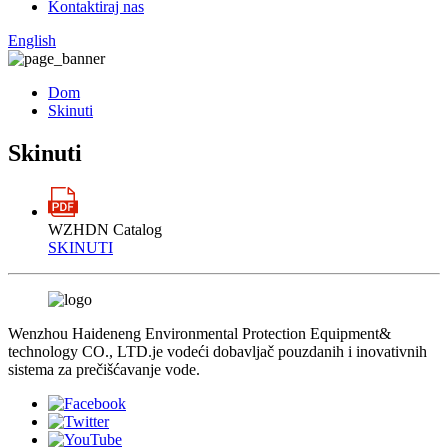
Kontaktiraj nas
English
Dom
Skinuti
Skinuti
WZHDN Catalog
SKINUTI
Wenzhou Haideneng Environmental Protection Equipment&
technology CO., LTD.je vodeći dobavljač pouzdanih i inovativnih
sistema za prečišćavanje vode.