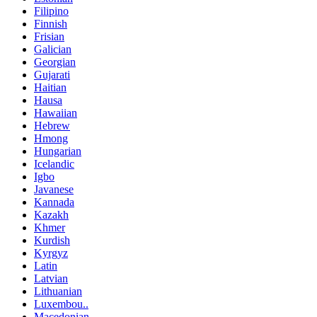
Filipino
Finnish
Frisian
Galician
Georgian
Gujarati
Haitian
Hausa
Hawaiian
Hebrew
Hmong
Hungarian
Icelandic
Igbo
Javanese
Kannada
Kazakh
Khmer
Kurdish
Kyrgyz
Latin
Latvian
Lithuanian
Luxembou..
Macedonian