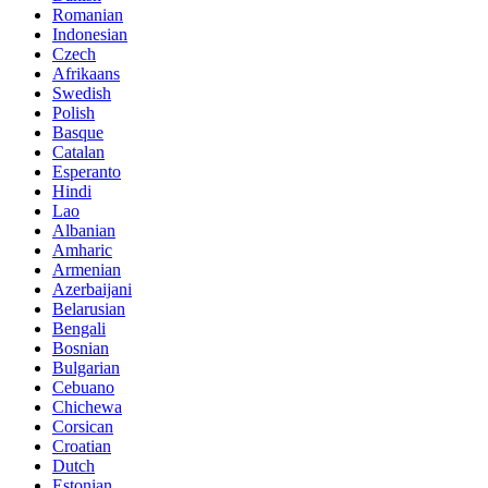
Romanian
Indonesian
Czech
Afrikaans
Swedish
Polish
Basque
Catalan
Esperanto
Hindi
Lao
Albanian
Amharic
Armenian
Azerbaijani
Belarusian
Bengali
Bosnian
Bulgarian
Cebuano
Chichewa
Corsican
Croatian
Dutch
Estonian