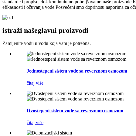
standarde i propise, dok kontinuirano poboljšavamo naše proizvode.Kr
efikasnosti i očuvanja vode.Posvećeni smo doprinosu naporima za očuv
istraži naše
glavni proizvodi
Zamijenite vodu u vodu koja vam je potrebna.
Jednostepeni sistem vode sa reverznom osmozom
čitaj više
Dvostepeni sistem vode sa reverznom osmozom
čitaj više