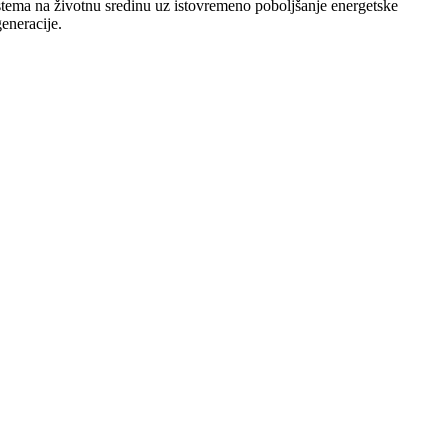
stema na životnu sredinu uz istovremeno poboljšanje energetske
eneracije.