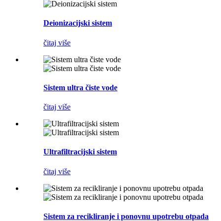
Deionizacijski sistem
čitaj više
Sistem ultra čiste vode
čitaj više
Ultrafiltracijski sistem
čitaj više
Sistem za recikliranje i ponovnu upotrebu otpada