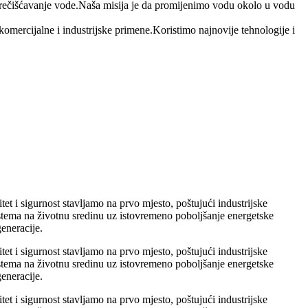
ečišćavanje vode.Naša misija je da promijenimo vodu okolo u vodu
komercijalne i industrijske primene.Koristimo najnovije tehnologije i
t i sigurnost stavljamo na prvo mjesto, poštujući industrijske
stema na životnu sredinu uz istovremeno poboljšanje energetske
eneracije.
t i sigurnost stavljamo na prvo mjesto, poštujući industrijske
stema na životnu sredinu uz istovremeno poboljšanje energetske
eneracije.
t i sigurnost stavljamo na prvo mjesto, poštujući industrijske