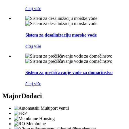
čitaj više
Sistem za desalinizaciju morske vode
čitaj više
Sistem za prečišćavanje vode za domaćinstvo
čitaj više
Major
Dodaci