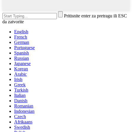
Pritisnite enter za pretragu ili ESC
da zatvorite
English
French
German
Portuguese
Spanish
Russian
Japanese
Korean
Arabic
Irish
Greek
Turkish
Italian
Danish
Romanian
Indonesian
Czech
Afrikaans
Swedish