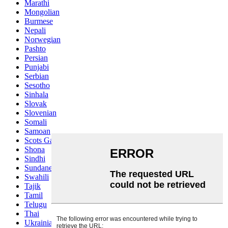
Marathi
Mongolian
Burmese
Nepali
Norwegian
Pashto
Persian
Punjabi
Serbian
Sesotho
Sinhala
Slovak
Slovenian
Somali
Samoan
Scots Gaelic
Shona
Sindhi
Sundanese
Swahili
Tajik
Tamil
Telugu
Thai
Ukrainian