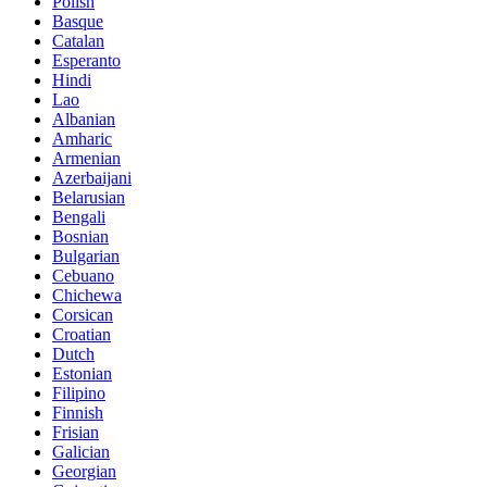
Polish
Basque
Catalan
Esperanto
Hindi
Lao
Albanian
Amharic
Armenian
Azerbaijani
Belarusian
Bengali
Bosnian
Bulgarian
Cebuano
Chichewa
Corsican
Croatian
Dutch
Estonian
Filipino
Finnish
Frisian
Galician
Georgian