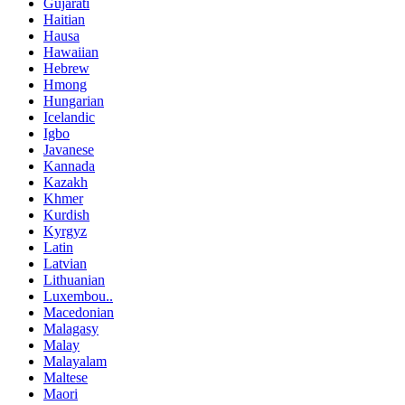
Gujarati
Haitian
Hausa
Hawaiian
Hebrew
Hmong
Hungarian
Icelandic
Igbo
Javanese
Kannada
Kazakh
Khmer
Kurdish
Kyrgyz
Latin
Latvian
Lithuanian
Luxembou..
Macedonian
Malagasy
Malay
Malayalam
Maltese
Maori