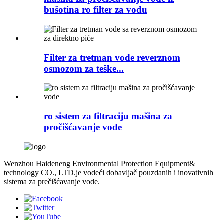
bušotina ro filter za vodu
Filter za tretman vode reverznom
osmozom za teške...
ro sistem za filtraciju mašina za
pročišćavanje vode
Wenzhou Haideneng Environmental Protection Equipment&
technology CO., LTD.je vodeći dobavljač pouzdanih i inovativnih
sistema za prečišćavanje vode.