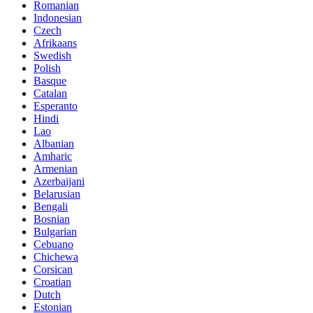
Romanian
Indonesian
Czech
Afrikaans
Swedish
Polish
Basque
Catalan
Esperanto
Hindi
Lao
Albanian
Amharic
Armenian
Azerbaijani
Belarusian
Bengali
Bosnian
Bulgarian
Cebuano
Chichewa
Corsican
Croatian
Dutch
Estonian