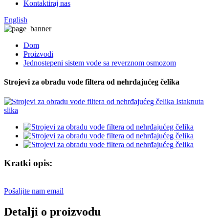
Kontaktiraj nas
English
Dom
Proizvodi
Jednostepeni sistem vode sa reverznom osmozom
Strojevi za obradu vode filtera od nehrđajućeg čelika
Kratki opis:
Pošaljite nam email
Detalji o proizvodu